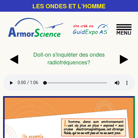
LES ONDES ET L'HOMME
Doit-on s'inquièter des ondes
radiofréquences?